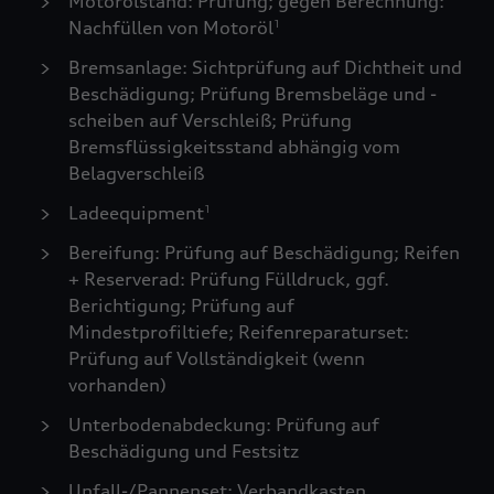
Motorölstand: Prüfung; gegen Berechnung:
Nachfüllen von Motoröl
1
Bremsanlage: Sichtprüfung auf Dichtheit und
Beschädigung; Prüfung Bremsbeläge und -
scheiben auf Verschleiß; Prüfung
Bremsflüssigkeitsstand abhängig vom
Belagverschleiß
Ladeequipment
1
Bereifung: Prüfung auf Beschädigung; Reifen
+ Reserverad: Prüfung Fülldruck, ggf.
Berichtigung; Prüfung auf
Mindestprofiltiefe; Reifenreparaturset:
Prüfung auf Vollständigkeit (wenn
vorhanden)
Unterbodenabdeckung: Prüfung auf
Beschädigung und Festsitz
Unfall-/Pannenset: Verbandkasten,