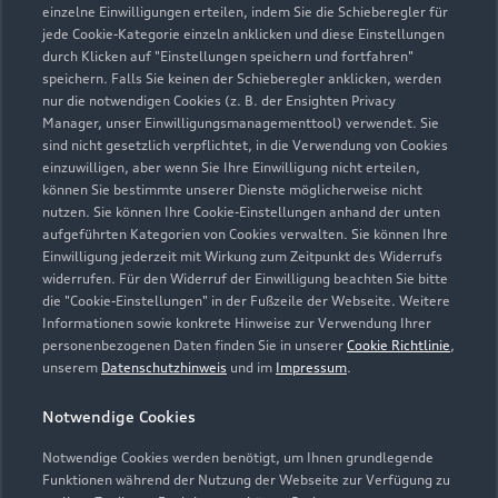
einzelne Einwilligungen erteilen, indem Sie die Schieberegler für
jede Cookie-Kategorie einzeln anklicken und diese Einstellungen
Zu den Rädern
durch Klicken auf "Einstellungen speichern und fortfahren"
speichern. Falls Sie keinen der Schieberegler anklicken, werden
nur die notwendigen Cookies (z. B. der Ensighten Privacy
Manager, unser Einwilligungsmanagementtool) verwendet. Sie
sind nicht gesetzlich verpflichtet, in die Verwendung von Cookies
einzuwilligen, aber wenn Sie Ihre Einwilligung nicht erteilen,
können Sie bestimmte unserer Dienste möglicherweise nicht
nutzen. Sie können Ihre Cookie-Einstellungen anhand der unten
aufgeführten Kategorien von Cookies verwalten. Sie können Ihre
Einwilligung jederzeit mit Wirkung zum Zeitpunkt des Widerrufs
widerrufen. Für den Widerruf der Einwilligung beachten Sie bitte
die "Cookie-Einstellungen" in der Fußzeile der Webseite. Weitere
Informationen sowie konkrete Hinweise zur Verwendung Ihrer
personenbezogenen Daten finden Sie in unserer
Cookie Richtlinie
,
unserem
Datenschutzhinweis
und im
Impressum
.
Zur Reparatur
Notwendige Cookies
Notwendige Cookies werden benötigt, um Ihnen grundlegende
Zurück nach oben
Funktionen während der Nutzung der Webseite zur Verfügung zu