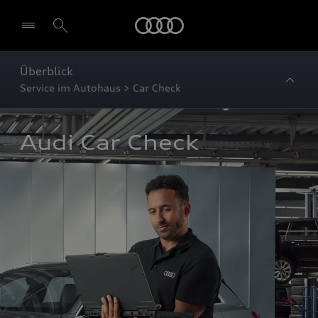
Startseite
Überblick
Service im Autohaus > Car Check
Audi Car Check