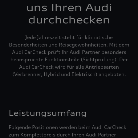
uns Ihren Audi
durchchecken
Jede Jahreszeit steht für klimatische
Besonderheiten und Reisegewohnheiten. Mit dem
Audi CarCheck prüft Ihr Audi Partner besonders
beanspruchte Funktionsteile (Sichtprüfung). Der
Audi CarCheck wird für alle Antriebsarten
(Verbrenner, Hybrid und Elektrisch) angeboten.
Leistungsumfang
Folgende Positionen werden beim Audi CarCheck
zum Komplettpreis durch Ihren Audi Partner