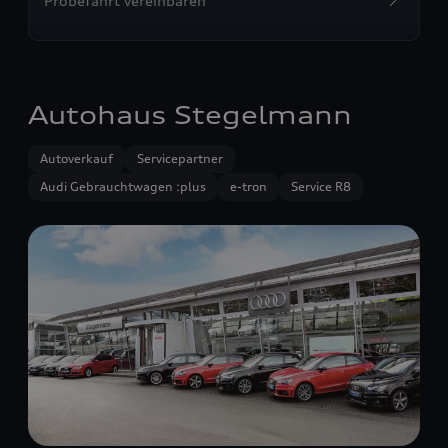
Probefahrt vereinbaren
Autohaus Stegelmann
Autoverkauf
Servicepartner
Audi Gebrauchtwagen :plus
e-tron
Service R8