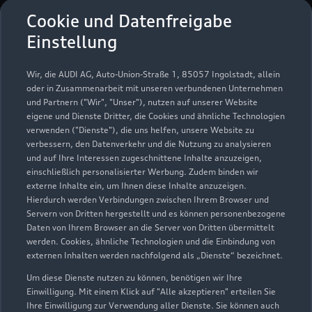
Service
Cookie und Datenfreigabe
Geöffnet bis
13:00
Einstellung
Schautag
Wir, die AUDI AG, Auto-Union-Straße 1, 85057 Ingolstadt, allein
Geöffnet bis
13:00
oder in Zusammenarbeit mit unseren verbundenen Unternehmen
und Partnern ("Wir", "Unser"), nutzen auf unserer Website
eigene und Dienste Dritter, die Cookies und ähnliche Technologien
verwenden ("Dienste"), die uns helfen, unsere Website zu
verbessern, den Datenverkehr und die Nutzung zu analysieren
und auf Ihre Interessen zugeschnittene Inhalte anzuzeigen,
einschließlich personalisierter Werbung. Zudem binden wir
externe Inhalte ein, um Ihnen diese Inhalte anzuzeigen.
Hierdurch werden Verbindungen zwischen Ihrem Browser und
Servern von Dritten hergestellt und es können personenbezogene
Daten von Ihrem Browser an die Server von Dritten übermittelt
werden. Cookies, ähnliche Technologien und die Einbindung von
externen Inhalten werden nachfolgend als „Dienste“ bezeichnet.
Um diese Dienste nutzen zu können, benötigen wir Ihre
Einwilligung. Mit einem Klick auf "Alle akzeptieren" erteilen Sie
Ihre Einwilligung zur Verwendung aller Dienste. Sie können auch