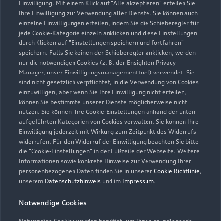
Einwilligung. Mit einem Klick auf "Alle akzeptieren" erteilen Sie
Ihre Einwilligung zur Verwendung aller Dienste. Sie können auch
einzelne Einwilligungen erteilen, indem Sie die Schieberegler für
jede Cookie-Kategorie einzeln anklicken und diese Einstellungen
durch Klicken auf "Einstellungen speichern und fortfahren"
speichern. Falls Sie keinen der Schieberegler anklicken, werden
nur die notwendigen Cookies (z. B. der Ensighten Privacy
Zur Inspektion
Manager, unser Einwilligungsmanagementtool) verwendet. Sie
sind nicht gesetzlich verpflichtet, in die Verwendung von Cookies
einzuwilligen, aber wenn Sie Ihre Einwilligung nicht erteilen,
können Sie bestimmte unserer Dienste möglicherweise nicht
nutzen. Sie können Ihre Cookie-Einstellungen anhand der unten
aufgeführten Kategorien von Cookies verwalten. Sie können Ihre
Einwilligung jederzeit mit Wirkung zum Zeitpunkt des Widerrufs
widerrufen. Für den Widerruf der Einwilligung beachten Sie bitte
die "Cookie-Einstellungen" in der Fußzeile der Webseite. Weitere
Informationen sowie konkrete Hinweise zur Verwendung Ihrer
personenbezogenen Daten finden Sie in unserer
Cookie Richtlinie
,
unserem
Datenschutzhinweis
und im
Impressum
.
Notwendige Cookies
Notwendige Cookies werden benötigt, um Ihnen grundlegende