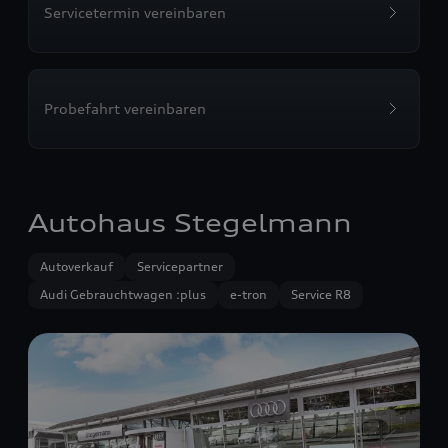
Servicetermin vereinbaren
Probefahrt vereinbaren
Autohaus Stegelmann
Autoverkauf
Servicepartner
Audi Gebrauchtwagen :plus
e-tron
Service R8